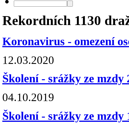
Rekordních 1130 draž
Koronavirus - omezení os
12.03.2020
Školení - srážky ze mzdy 
04.10.2019
Školení - srážky ze mzdy 