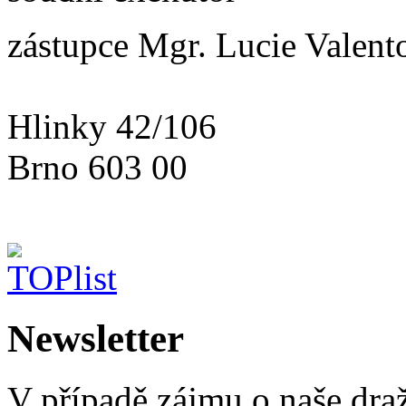
zástupce Mgr. Lucie Valent
Hlinky 42/106
Brno 603 00
Newsletter
V případě zájmu o naše dra