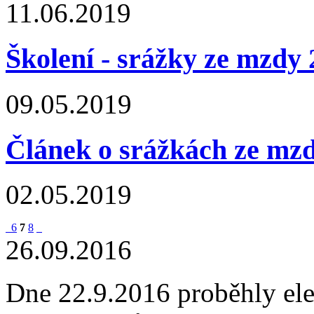
11.06.2019
Školení - srážky ze mzdy 
09.05.2019
Článek o srážkách ze mz
02.05.2019
6
7
8
26.09.2016
Dne 22.9.2016 proběhly ele