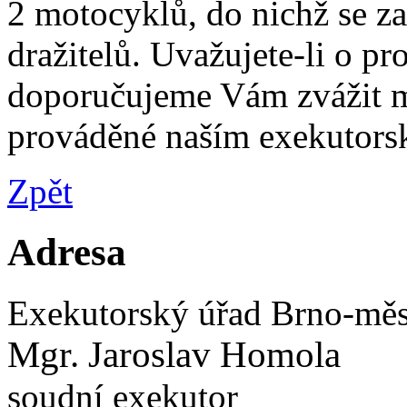
2 motocyklů, do nichž se za
dražitelů. Uvažujete-li o p
doporučujeme Vám zvážit 
prováděné naším exekutor
Zpět
Adresa
Exekutorský úřad Brno-měs
Mgr. Jaroslav Homola
soudní exekutor