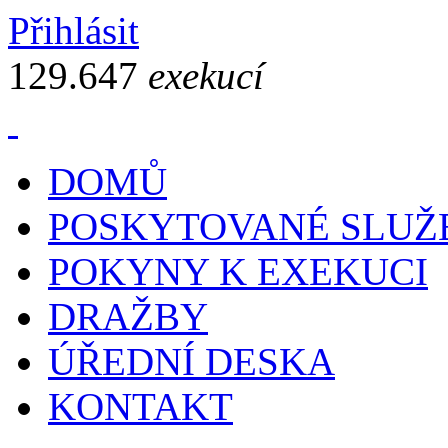
Přihlásit
129.647
exekucí
DOMŮ
POSKYTOVANÉ SLUŽ
POKYNY K EXEKUCI
DRAŽBY
ÚŘEDNÍ DESKA
KONTAKT