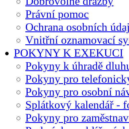
Dobrovolné dražby
Právní pomoc
Ochrana osobních úda
Vnitřní oznamovací s
POKYNY K EXEKUCI
Pokyny k úhradě dluh
Pokyny pro telefonick
Pokyny pro osobní ná
Splátkový kalendář - 
Pokyny pro zaměstnav