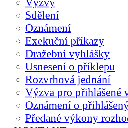
Výzvy
Sdělení
Oznámení
Exekuční příkazy
Dražební vyhlášky
Usnesení o příklepu
Rozvrhová jednání
Výzva pro přihlášené v
Oznámení o přihlášen
Předané výkony rozho