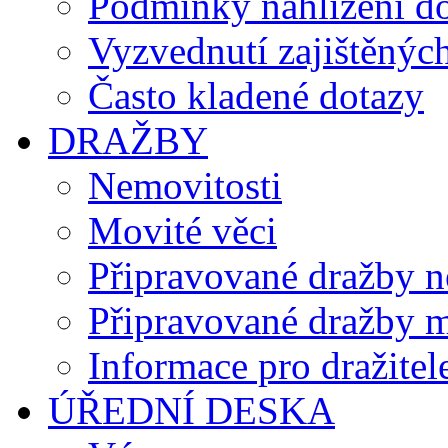
Podmínky nahlížení do
Vyzvednutí zajištěných
Často kladené dotazy
DRAŽBY
Nemovitosti
Movité věci
Připravované dražby n
Připravované dražby m
Informace pro dražitel
ÚŘEDNÍ DESKA