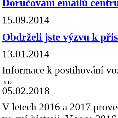
Doručování emailů centru
15.09.2014
Obdrželi jste výzvu k při
13.01.2014
Informace k postihování vo
9
10
05.02.2018
V letech 2016 a 2017 proved