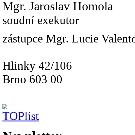
Mgr. Jaroslav Homola
soudní exekutor
zástupce Mgr. Lucie Valent
Hlinky 42/106
Brno 603 00