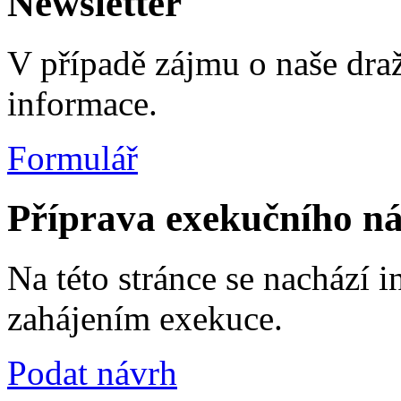
Newsletter
V případě zájmu o naše dra
informace.
Formulář
Příprava exekučního ná
Na této stránce se nachází 
zahájením exekuce.
Podat návrh