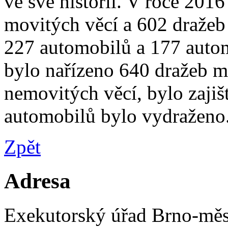
ve své historii. V roce 201
movitých věcí a 602 dražeb
227 automobilů a 177 auto
bylo nařízeno 640 dražeb m
nemovitých věcí, bylo zaji
automobilů bylo vydraženo
Zpět
Adresa
Exekutorský úřad Brno-měs