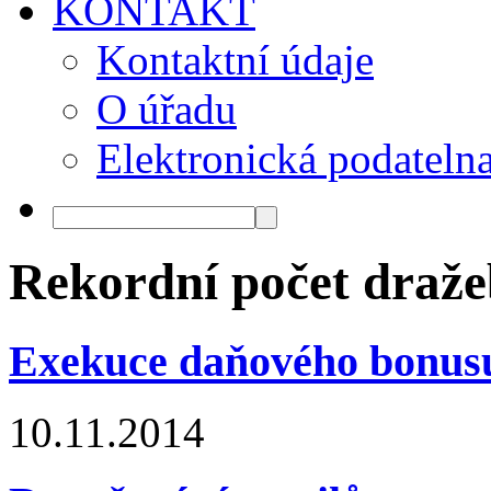
KONTAKT
Kontaktní údaje
O úřadu
Elektronická podateln
Rekordní počet draže
Exekuce daňového bonusu
10.11.2014