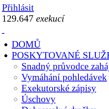
Přihlásit
129.647
exekucí
DOMŮ
POSKYTOVANÉ SLUŽ
Snadný průvodce zahá
Vymáhání pohledávek
Exekutorské zápisy
Úschovy