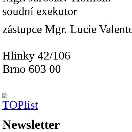
soudní exekutor
zástupce Mgr. Lucie Valent
Hlinky 42/106
Brno 603 00
Newsletter