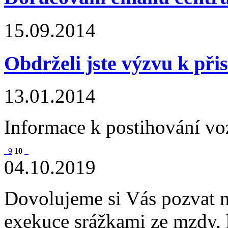
15.09.2014
Obdrželi jste výzvu k při
13.01.2014
Informace k postihování vo
9
10
04.10.2019
Dovolujeme si Vás pozvat n
exekuce srážkami ze mzdy, 