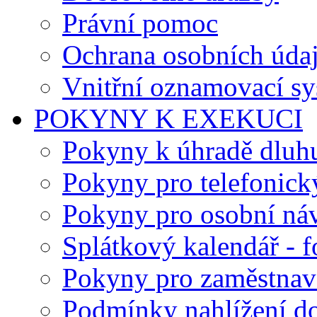
Právní pomoc
Ochrana osobních úda
Vnitřní oznamovací s
POKYNY K EXEKUCI
Pokyny k úhradě dluh
Pokyny pro telefonick
Pokyny pro osobní ná
Splátkový kalendář - 
Pokyny pro zaměstnav
Podmínky nahlížení do