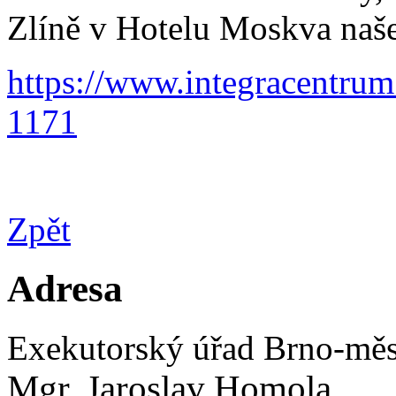
Zlíně v Hotelu Moskva naš
https://www.integracentru
1171
Zpět
Adresa
Exekutorský úřad Brno-měs
Mgr. Jaroslav Homola