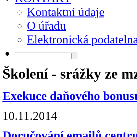
Kontaktní údaje
O úřadu
Elektronická podateln
Školení - srážky ze m
Exekuce daňového bonusu
10.11.2014
Doručování emailů centru