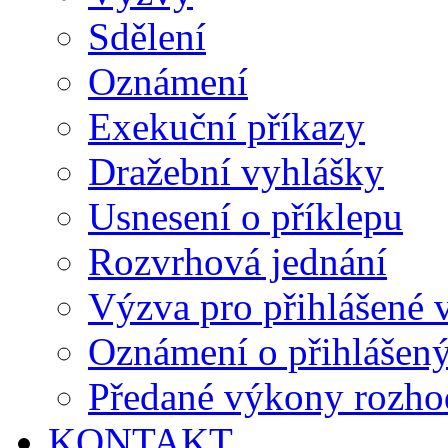
Sdělení
Oznámení
Exekuční příkazy
Dražební vyhlášky
Usnesení o příklepu
Rozvrhová jednání
Výzva pro přihlášené v
Oznámení o přihlášen
Předané výkony rozho
KONTAKT