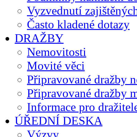
Vyzvednutí zajištěných
Často kladené dotazy
DRAŽBY
Nemovitosti
Movité věci
Připravované dražby n
Připravované dražby m
Informace pro dražitel
ÚŘEDNÍ DESKA
Výzvy