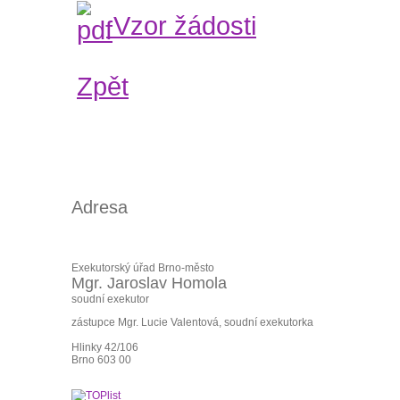
Vzor žádosti
Zpět
Adresa
Exekutorský úřad Brno-město
Mgr. Jaroslav Homola
soudní exekutor
zástupce Mgr. Lucie Valentová, soudní exekutorka
Hlinky 42/106
Brno 603 00