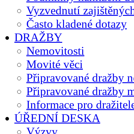
Vyzvednutí zajištěných
Často kladené dotazy
DRAŽBY
Nemovitosti
Movité věci
Připravované dražby n
Připravované dražby m
Informace pro dražitel
ÚŘEDNÍ DESKA
Výzvy