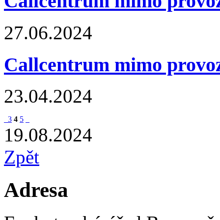
Callcentrum mimo provo
27.06.2024
Callcentrum mimo provo
23.04.2024
3
4
5
19.08.2024
Zpět
Adresa