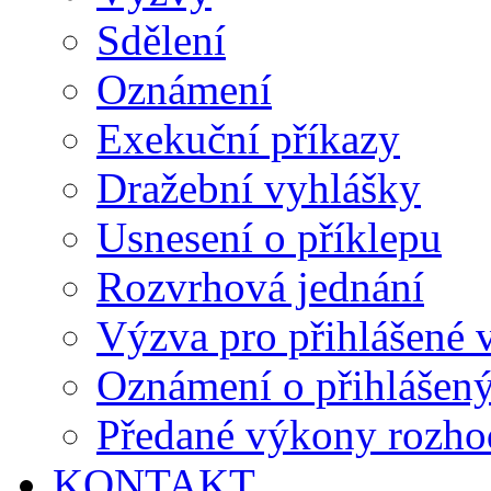
Sdělení
Oznámení
Exekuční příkazy
Dražební vyhlášky
Usnesení o příklepu
Rozvrhová jednání
Výzva pro přihlášené v
Oznámení o přihlášen
Předané výkony rozho
KONTAKT