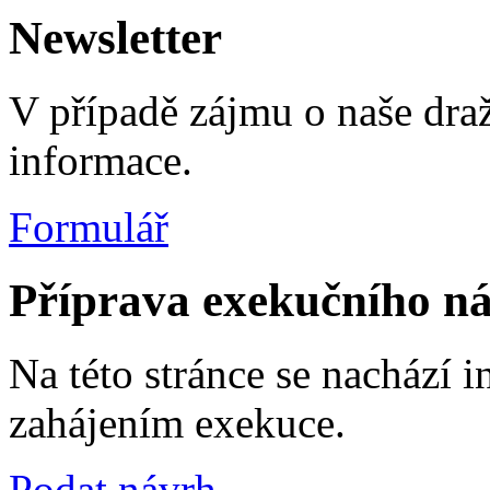
Newsletter
V případě zájmu o naše dra
informace.
Formulář
Příprava exekučního ná
Na této stránce se nachází 
zahájením exekuce.
Podat návrh