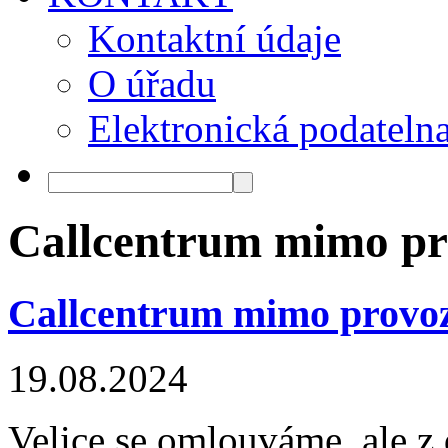
Kontaktní údaje
O úřadu
Elektronická podateln
Callcentrum mimo pr
Callcentrum mimo provo
19.08.2024
Velice se omlouváme, ale z