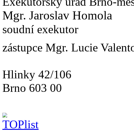
Exekutorský úřad Brno-měs
Mgr. Jaroslav Homola
soudní exekutor
zástupce Mgr. Lucie Valent
Hlinky 42/106
Brno 603 00