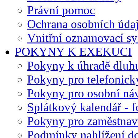
Právní pomoc
Ochrana osobních úda
Vnitřní oznamovací s
POKYNY K EXEKUCI
Pokyny k úhradě dluh
Pokyny pro telefonick
Pokyny pro osobní ná
Splátkový kalendář - 
Pokyny pro zaměstnav
Podmínky nahlížení do