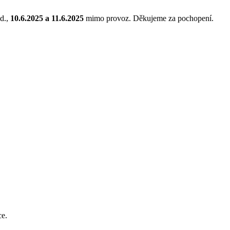
d.,
10.6.2025 a 11.6.2025
mimo provoz. Děkujeme za pochopení.
ce.