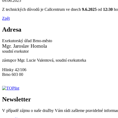
09.06.2025
Z technických důvodů je Callcentrum ve dnech
9.6.2025
od
12:30
ho
Zpět
Adresa
Exekutorský úřad Brno-město
Mgr. Jaroslav Homola
soudní exekutor
zástupce Mgr. Lucie Valentová, soudní exekutorka
Hlinky 42/106
Brno 603 00
Newsletter
V případě zájmu o naše dražby Vám rádi zašleme pravidelné informa