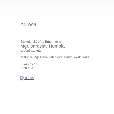
Adresa
Exekutorský úřad Brno-město
Mgr. Jaroslav Homola
soudní exekutor
zástupce Mgr. Lucie Valentová, soudní exekutorka
Hlinky 42/106
Brno 603 00