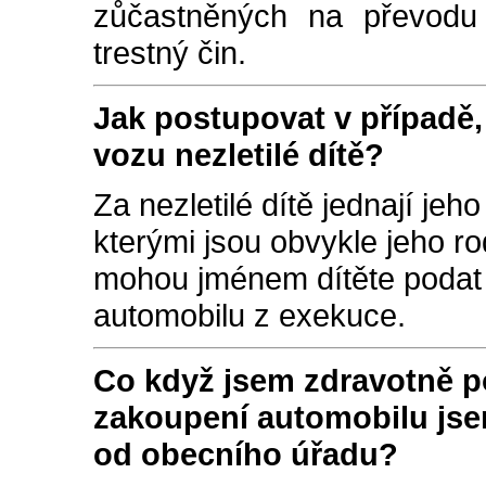
zůčastněných na převodu 
trestný čin.
Jak postupovat v případě,
vozu nezletilé dítě?
Za nezletilé dítě jednají jeh
kterými jsou obvykle jeho r
mohou jménem dítěte podat 
automobilu z exekuce.
Co když jsem zdravotně p
zakoupení automobilu jse
od obecního úřadu?