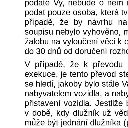
podáte Vy, nebude o něm 
podat pouze osoba, která tvr
případě, že by návrhu na 
soupisu nebylo vyhověno, 
žalobu na vyloučení věci k
do 30 dnů od doručení rozh
V případě, že k převodu 
exekuce, je tento převod st
se hledí, jakoby bylo stále 
nabyvatelem vozidla, a naby
přistavení vozidla. Jestliže
v době, kdy dlužník už věd
může být jednání dlužníka (