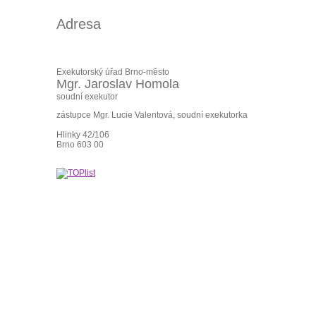
Adresa
Exekutorský úřad Brno-město
Mgr. Jaroslav Homola
soudní exekutor
zástupce Mgr. Lucie Valentová, soudní exekutorka
Hlinky 42/106
Brno 603 00