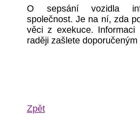
O sepsání vozidla info
společnost. Je na ní, zda p
věci z exekuce. Informaci 
raději zašlete doporučeným
Zpět