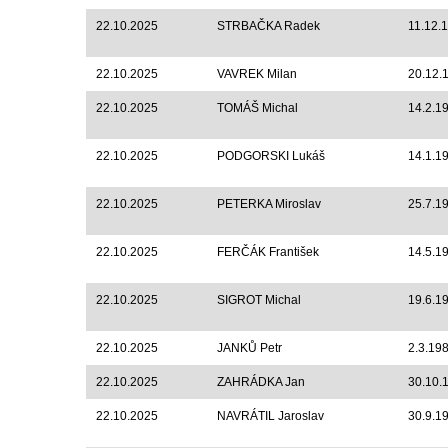
22.10.2025
STRBAČKA Radek
11.12.
22.10.2025
VAVREK Milan
20.12.
22.10.2025
TOMÁŠ Michal
14.2.1
22.10.2025
PODGORSKI Lukáš
14.1.1
22.10.2025
PETERKA Miroslav
25.7.1
22.10.2025
FERČÁK František
14.5.1
22.10.2025
SIGROT Michal
19.6.1
22.10.2025
JANKŮ Petr
2.3.19
22.10.2025
ZAHRÁDKA Jan
30.10.
22.10.2025
NAVRÁTIL Jaroslav
30.9.1