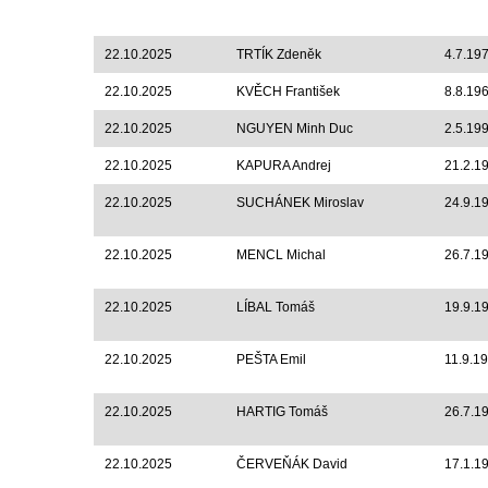
22.10.2025
TRTÍK Zdeněk
4.7.19
22.10.2025
KVĚCH František
8.8.19
22.10.2025
NGUYEN Minh Duc
2.5.19
22.10.2025
KAPURA Andrej
21.2.1
22.10.2025
SUCHÁNEK Miroslav
24.9.1
22.10.2025
MENCL Michal
26.7.1
22.10.2025
LÍBAL Tomáš
19.9.1
22.10.2025
PEŠTA Emil
11.9.1
22.10.2025
HARTIG Tomáš
26.7.1
22.10.2025
ČERVEŇÁK David
17.1.1