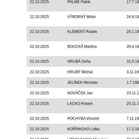
22.10.2025
PALME Patrik
17.7.1
22.10.2025
VÝBORNÝ Milan
24.9.1
22.10.2025
KLEMENT Radek
20.1.1
22.10.2025
BOUCKÁ Martina
26.4.1
22.10.2025
HRUBÁ Soňa
31.5.1
22.10.2025
HRUBÝ Michal
3.11.1
22.10.2025
JELÍNEK Miroslav
1.7.19
22.10.2025
NOVÁČEK Jan
23.11.
22.10.2025
LACKO Robert
25.11.
22.10.2025
POCHYBA Vincent
7.11.1
22.10.2025
KOŘÍNKOVÁ Lidka
17.2.1