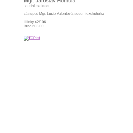
Mgr. Jaroslav Homola
soudní exekutor
zástupce Mgr. Lucie Valentová, soudní exekutorka
Hlinky 42/106
Brno 603 00