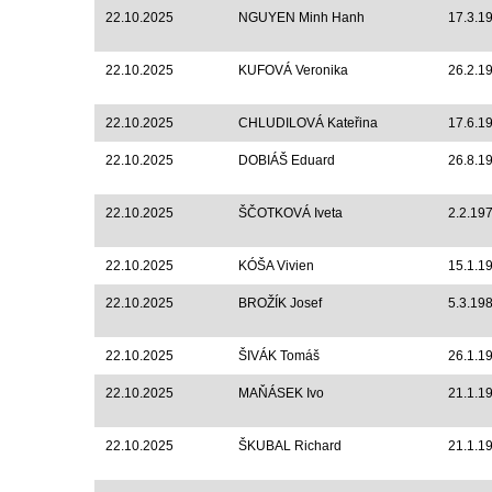
22.10.2025
NGUYEN Minh Hanh
17.3.1
22.10.2025
KUFOVÁ Veronika
26.2.1
22.10.2025
CHLUDILOVÁ Kateřina
17.6.1
22.10.2025
DOBIÁŠ Eduard
26.8.1
22.10.2025
ŠČOTKOVÁ Iveta
2.2.19
22.10.2025
KÓŠA Vivien
15.1.1
22.10.2025
BROŽÍK Josef
5.3.19
22.10.2025
ŠIVÁK Tomáš
26.1.1
22.10.2025
MAŇÁSEK Ivo
21.1.1
22.10.2025
ŠKUBAL Richard
21.1.1